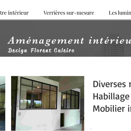
tre intérieur
Verrières sur-mesure
Les lumin
Aménagement intérie
Design Florent Caleiro
Diverses 
Habillage
Mobilier 