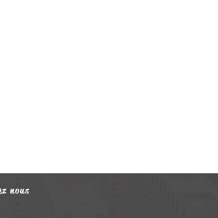
ez nous