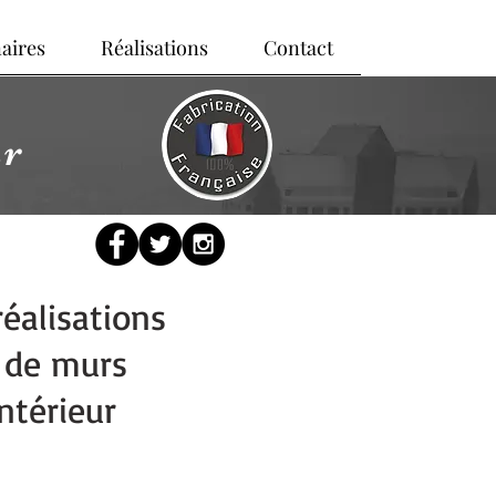
aires
Réalisations
Contact
ur
réalisations
 de murs
intérieur