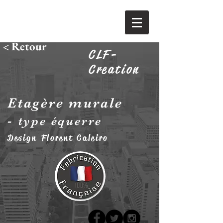
< Retour
CLF-
Creation
Etagère murale
-
type équerre
Design Florent Caleiro