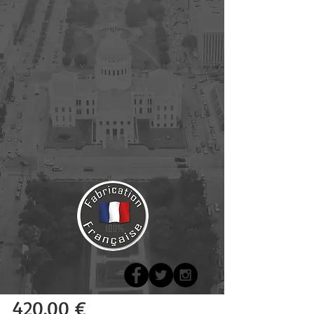
420
.00 €