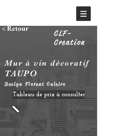
< Retour
CLF-
Creation
Mur à vin décoratif
TAUPO
Design Florent Caleiro
Tableau de prix à consulter