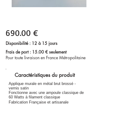
690.00 €
Disponibilité : 12 à 15 jours
Frais de port : 15.00 € seulement
Pour toute livraison en France Métropolitaine
Caractéristiques du produit
Applique murale en métal brut brossé -
vernis satin
Fonctionne avec une ampoule classique de
60 Watts à filament classique
Fabrication Française et artisanale
Largeur :
50 cm
Profondeur :
8 cm
Hauteur :
65 cm