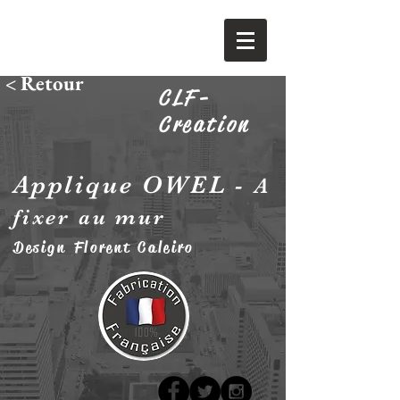
< Retour
CLF-
Creation
Applique OWEL -
A
fixer au mur
Design Florent Caleiro