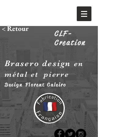
< Retour
CLF-
Creation
Brasero design
en
métal et pierre
Design Florent Caleiro