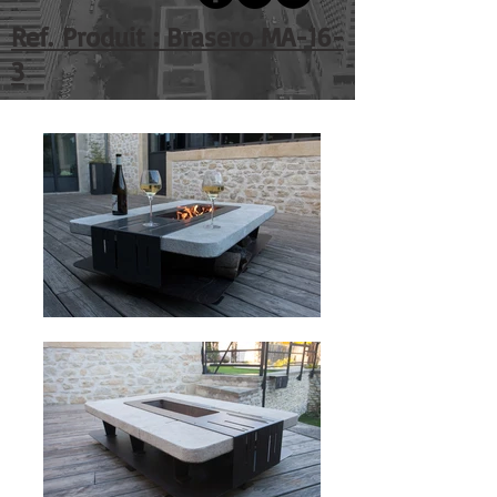
Ref. Produit : Brasero MA-16-
3