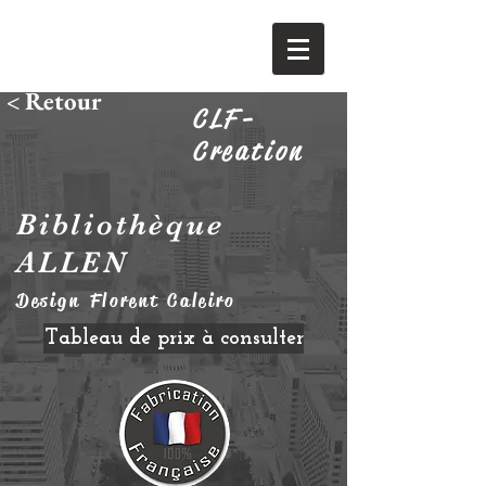
< Retour
CLF-
Creation
Bibliothèque
ALLEN
Design Florent Caleiro
Tableau de prix à consulter