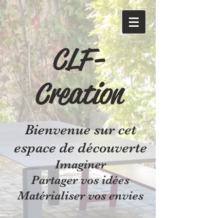
CLF-
Creation
Bienvenue sur cet
espace de découverte
Imaginer
Partager vos idées
Matérialiser vos envies