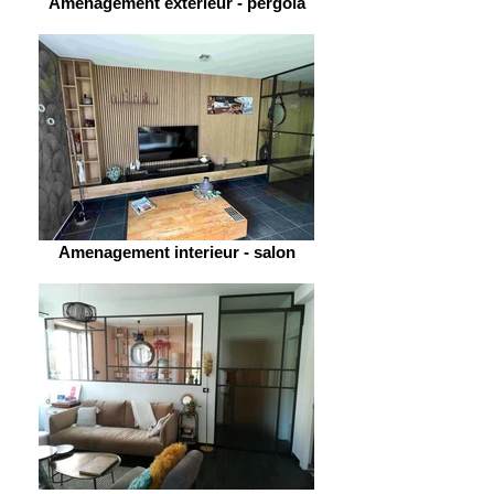
Amenagement exterieur - pergola
Amenagement interieur - salon